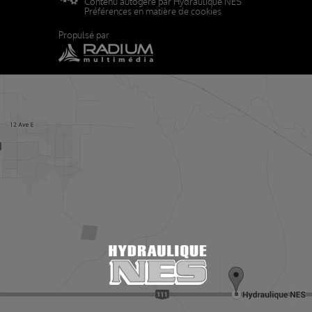
Contenu autogéré par Hydraulique NES
Préférences en matière de cookies
Propulsé par