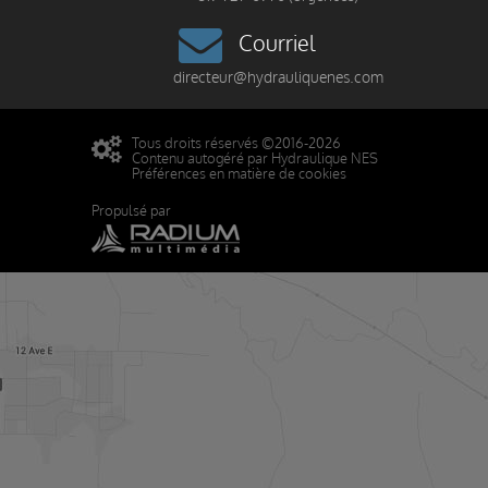
Courriel
directeur@hydrauliquenes.com
Tous droits réservés ©2016-2026
Contenu autogéré par Hydraulique NES
Préférences en matière de cookies
Propulsé par