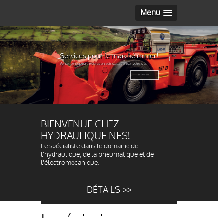
Menu
Services pour le marché minier!
Vente, conception, réparation et installation sur votre site.
En savoir plus...
BIENVENUE CHEZ
HYDRAULIQUE NES!
Le spécialiste dans le domaine de
l'hydraulique, de la pneumatique et de
l'électromécanique.
DÉTAILS >>