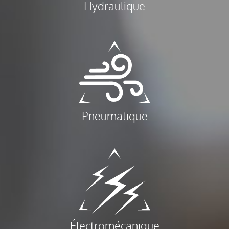
Hydraulique
Pneumatique
Électromécanique