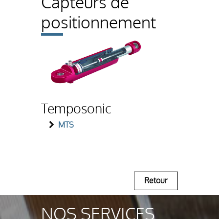
Capteurs de
positionnement
Temposonic
MTS
Retour
NOS SERVICES