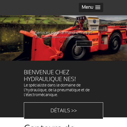
Menu
Services pour le marché minier!
Vente, conception, réparation et installation sur votre site.
En savoir plus...
BIENVENUE CHEZ
HYDRAULIQUE NES!
Le spécialiste dans le domaine de
l'hydraulique, de la pneumatique et de
l'électromécanique.
DÉTAILS >>