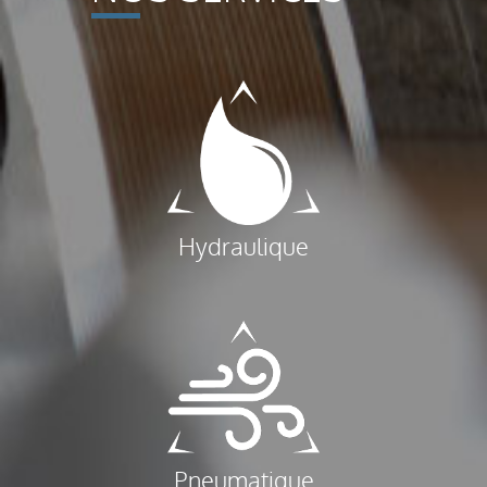
Hydraulique
Pneumatique