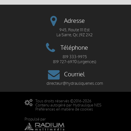
Adresse
945, Route 111 Est
La Sarre, Qc J9Z 2X2
Téléphone
819 333-9975
819 727-6970 (urgences)
Courriel
directeur@hydrauliquenes.com
Tous droits réservés ©2016-2026
Contenu autogéré par Hydraulique NES
Préférences en matière de cookies
Propulsé par