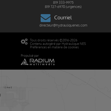
819 333-9975
819 727-6970 (urgences)
Courriel
directeur@hydrauliquenes.com
Tous droits réservés ©2016-2026
Contenu autogéré par Hydraulique NES
Préférences en matière de cookies
Propulsé par