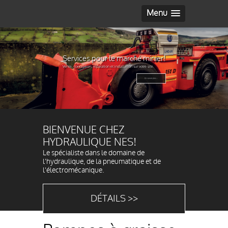
Menu
Services pour le marché minier!
Vente, conception, réparation et installation sur votre site.
En savoir plus...
BIENVENUE CHEZ
HYDRAULIQUE NES!
Le spécialiste dans le domaine de
l'hydraulique, de la pneumatique et de
l'électromécanique.
DÉTAILS >>