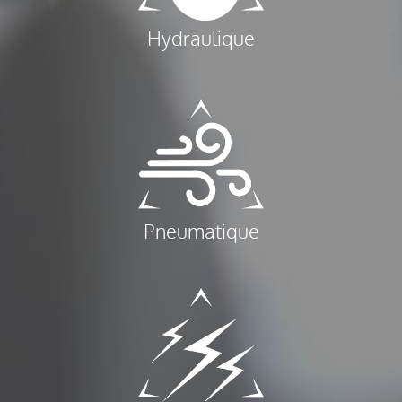
Hydraulique
Pneumatique