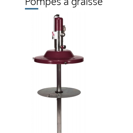
Pompes à graisse